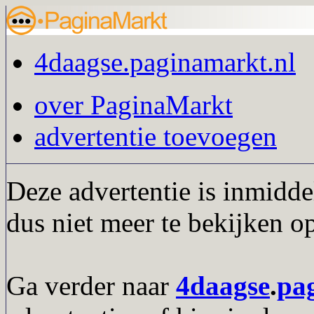
4daagse.paginamarkt.nl
over PaginaMarkt
advertentie toevoegen
Deze advertentie is inmidde
dus niet meer te bekijken o
Ga verder naar
4daagse
.
pa