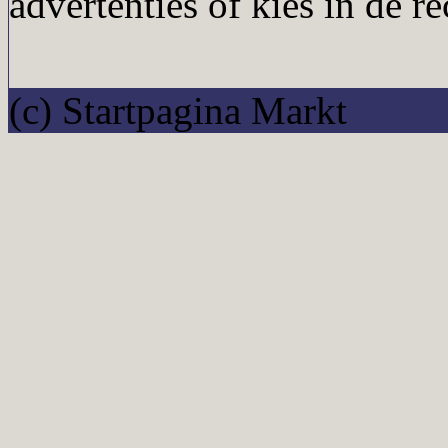
advertenties of kies in de r
(c) Startpagina Markt