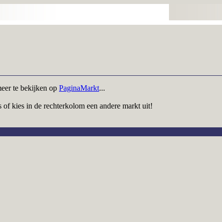
meer te bekijken op
PaginaMarkt
...
 of kies in de rechterkolom een andere markt uit!