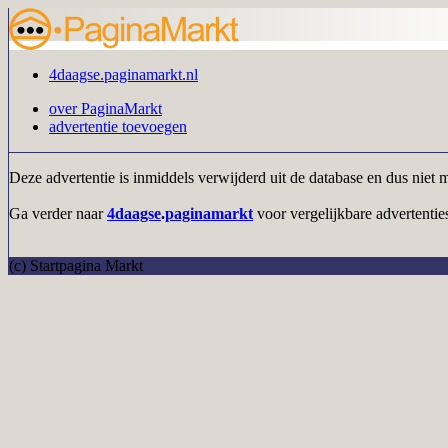
4daagse.paginamarkt.nl
over PaginaMarkt
advertentie toevoegen
Deze advertentie is inmiddels verwijderd uit de database en dus niet 
Ga verder naar
4daagse
.
paginamarkt
voor vergelijkbare advertenties
(c) Startpagina Markt