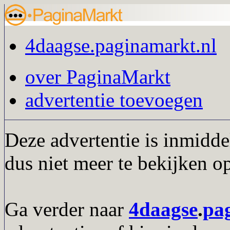
4daagse.paginamarkt.nl
over PaginaMarkt
advertentie toevoegen
Deze advertentie is inmidde
dus niet meer te bekijken o
Ga verder naar
4daagse
.
pa