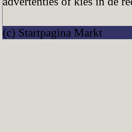
advertenties of kies in de r
(c) Startpagina Markt