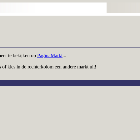
meer te bekijken op
PaginaMarkt
...
 of kies in de rechterkolom een andere markt uit!