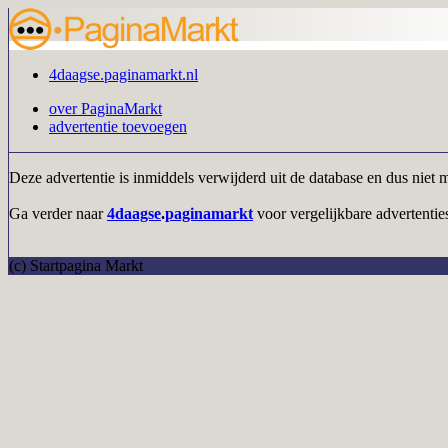
4daagse.paginamarkt.nl
over PaginaMarkt
advertentie toevoegen
Deze advertentie is inmiddels verwijderd uit de database en dus niet 
Ga verder naar
4daagse
.
paginamarkt
voor vergelijkbare advertenties
(c) Startpagina Markt