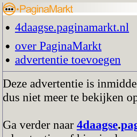
4daagse.paginamarkt.nl
over PaginaMarkt
advertentie toevoegen
Deze advertentie is inmidde
dus niet meer te bekijken o
Ga verder naar
4daagse
.
pa