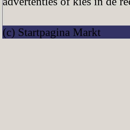
advertenties of kies in de r
(c) Startpagina Markt