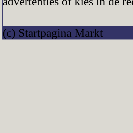
advertenties of kies in de r
(c) Startpagina Markt