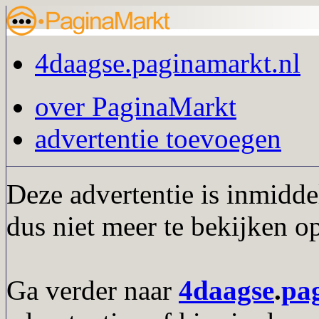
4daagse.paginamarkt.nl
over PaginaMarkt
advertentie toevoegen
Deze advertentie is inmidde
dus niet meer te bekijken o
Ga verder naar
4daagse
.
pa