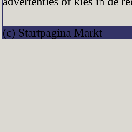
advertenties of kies in de r
(c) Startpagina Markt