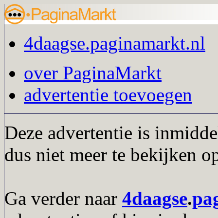
4daagse.paginamarkt.nl
over PaginaMarkt
advertentie toevoegen
Deze advertentie is inmidde
dus niet meer te bekijken o
Ga verder naar
4daagse
.
pa