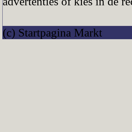
advertenties of kies in de r
(c) Startpagina Markt