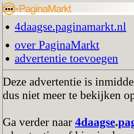
4daagse.paginamarkt.nl
over PaginaMarkt
advertentie toevoegen
Deze advertentie is inmidde
dus niet meer te bekijken o
Ga verder naar
4daagse
.
pa