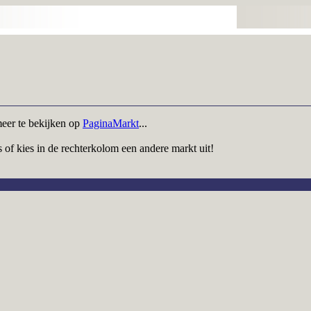
meer te bekijken op
PaginaMarkt
...
 of kies in de rechterkolom een andere markt uit!