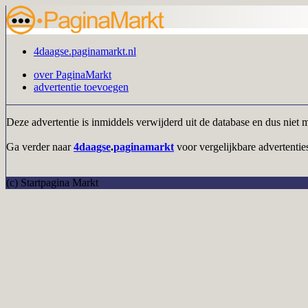
4daagse.paginamarkt.nl
over PaginaMarkt
advertentie toevoegen
Deze advertentie is inmiddels verwijderd uit de database en dus niet 
Ga verder naar
4daagse
.
paginamarkt
voor vergelijkbare advertenties
(c) Startpagina Markt