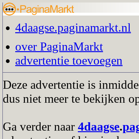
4daagse.paginamarkt.nl
over PaginaMarkt
advertentie toevoegen
Deze advertentie is inmidde
dus niet meer te bekijken o
Ga verder naar
4daagse
.
pa