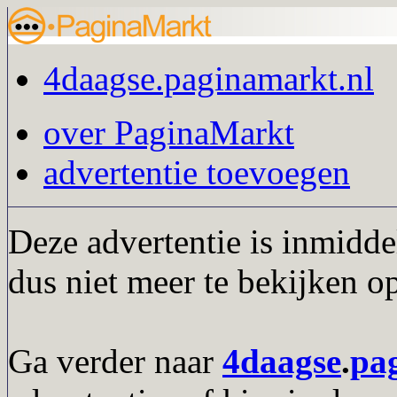
4daagse.paginamarkt.nl
over PaginaMarkt
advertentie toevoegen
Deze advertentie is inmidde
dus niet meer te bekijken o
Ga verder naar
4daagse
.
pa