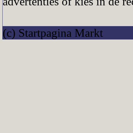
advertenties of kies in de r
(c) Startpagina Markt