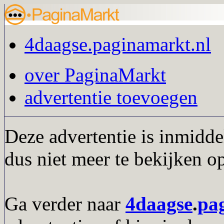
4daagse.paginamarkt.nl
over PaginaMarkt
advertentie toevoegen
Deze advertentie is inmidde
dus niet meer te bekijken o
Ga verder naar
4daagse
.
pa