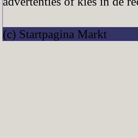
advertenties of kies in de r
(c) Startpagina Markt