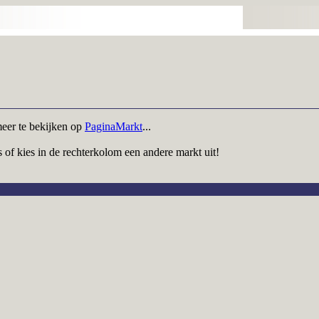
meer te bekijken op
PaginaMarkt
...
 of kies in de rechterkolom een andere markt uit!