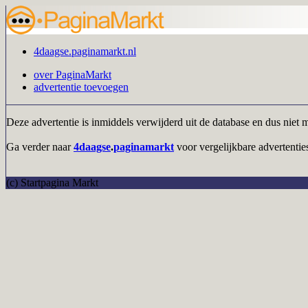
4daagse.paginamarkt.nl
over PaginaMarkt
advertentie toevoegen
Deze advertentie is inmiddels verwijderd uit de database en dus niet 
Ga verder naar
4daagse
.
paginamarkt
voor vergelijkbare advertenties
(c) Startpagina Markt