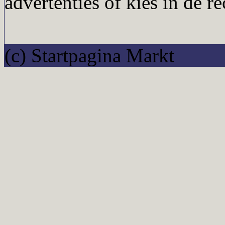
advertenties of kies in de r
(c) Startpagina Markt