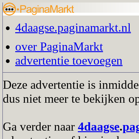
4daagse.paginamarkt.nl
over PaginaMarkt
advertentie toevoegen
Deze advertentie is inmidde
dus niet meer te bekijken o
Ga verder naar
4daagse
.
pa